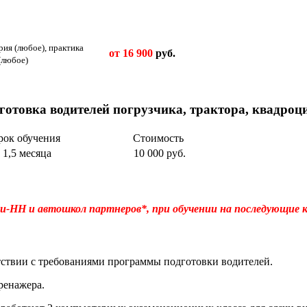
рия (любое), практика
от 16 900
руб.
(любое)
готовка водителей погрузчика, трактора, квадроц
рок обучения
Стоимость
1,5 месяца
10 000 руб.
НН и автошкол партнеров*, при обучении на последующие ка
тствии с требованиями программы подготовки водителей.
ренажера.