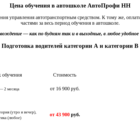
Цена обучения в автошколе АвтоПрофи НН
ия управления автотранспортным средством. К тому же, оплатит
частями за весь период обучения в автошколе.
вождение — как по будням так и в выходные, в любое удобное 
Подготовка водителей категории А и категории В
 обучения
Стоимость
от 16 900 руб.
 — 2 месяца
еория (утро и вечер),
от 43 900
руб.
тика (любое)