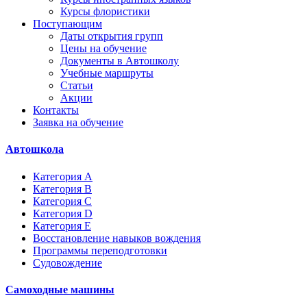
Курсы флористики
Поступающим
Даты открытия групп
Цены на обучение
Документы в Автошколу
Учебные маршруты
Статьи
Акции
Контакты
Заявка на обучение
Автошкола
Категория A
Категория B
Категория C
Категория D
Категория E
Восстановление навыков вождения
Программы переподготовки
Судовождение
Самоходные машины