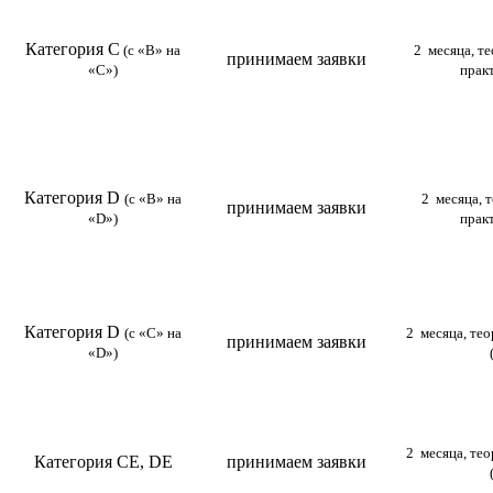
Категория С
(с «В» на
2 месяца, те
принимаем заявки
«С»)
прак
Категория D
(с «В» на
2 месяца, 
принимаем заявки
«D»)
прак
Категория D
(с «C» на
2 месяца, тео
принимаем заявки
«D»)
2 месяца, тео
Категория CE, DE
принимаем заявки