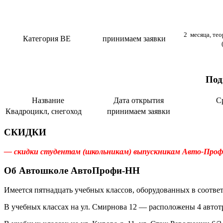
2 месяца, тео
Категория ВЕ
принимаем заявки
Под
Название
Дата открытия
С
Квадроцикл, снегоход
принимаем заявки
СКИДКИ
— скидки студентам (школьникам) выпускникам Авто-Профи-
Об Автошколе АвтоПрофи-НН
Имеется пятнадцать учебных классов, оборудованных в соотве
В учебных классах на ул. Смирнова 12 — расположены 4 автот