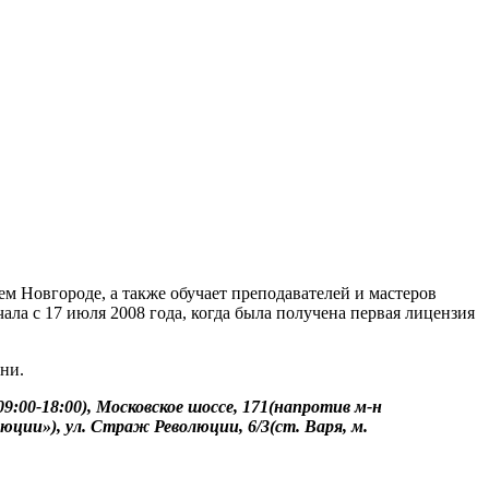
 Новгороде, а также обучает преподавателей и мастеров
ла с 17 июля 2008 года, когда была получена первая лицензия
ни.
09:00-18:00), Московское шоссе, 171(напротив м-н
люции»), ул. Страж Революции, 6/3(ст. Варя, м.