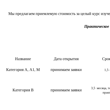
Мы предлагаем приемлемую стоимость за целый курс изучен
Практическое 
Название
Дата открытия
Срок
Категория А, А1, М
принимаем заявки
1,5
3,5 месяца, т
Категория В
принимаем заявки
прак