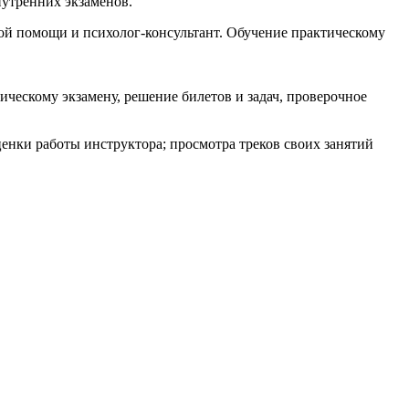
нутренних экзаменов.
ой помощи и психолог-консультант. Обучение практическому
ческому экзамену, решение билетов и задач, проверочное
ценки работы инструктора; просмотра треков своих занятий