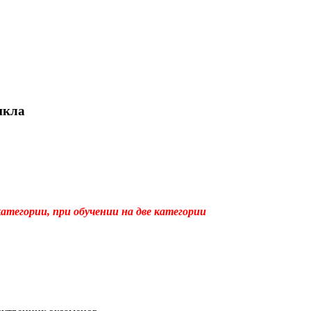
икла
тегории, при обучении на две категории