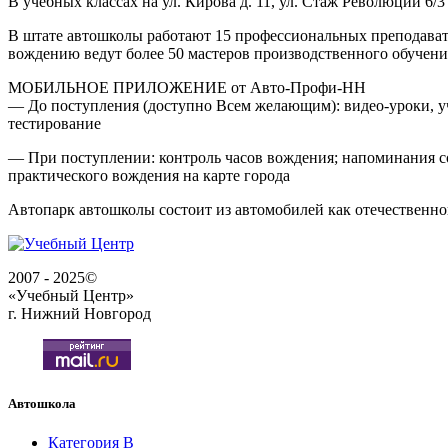
В учебных классах на ул. Кирова д. 11, ул. Стаж Революции 6
В штате автошколы работают 15 профессиональных преподавате
вождению ведут более 50 мастеров производственного обучени
МОБИЛЬНОЕ ПРИЛОЖЕНИЕ от Авто-Профи-НН
— До поступления (доступно Всем желающим): видео-уроки, уч
тестирование
— При поступлении: контроль часов вождения; напоминания соб
практического вождения на карте города
Автопарк автошколы состоит из автомобилей как отечественног
2007 - 2025©
«Учебный Центр»
г. Нижний Новгород
Автошкола
Категория B