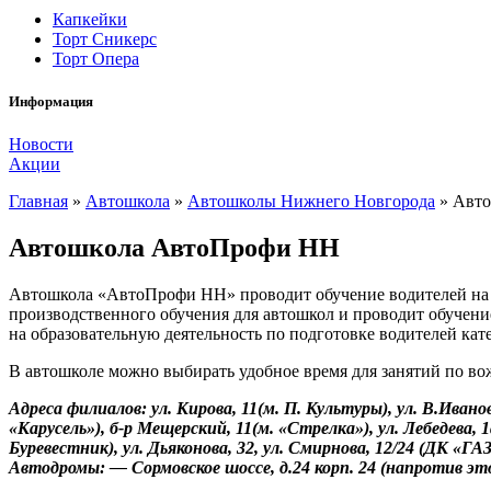
Капкейки
Торт Сникерс
Торт Опера
Информация
Новости
Акции
Главная
»
Автошкола
»
Автошколы Нижнего Новгорода
»
Авто
Автошкола АвтоПрофи НН
Автошкола «АвтоПрофи НН» проводит обучение водителей на пр
производственного обучения для автошкол и проводит обучение
на образовательную деятельность по подготовке водителей кат
В автошколе можно выбирать удобное время для занятий по во
Адреса
филиалов: ул. Кирова, 11(м. П. Культуры), ул. В.Ивано
«Карусель»), б-р Мещерский, 11(м. «Стрелка»), ул. Лебедева,
Буревестник), ул. Дьяконова, 32, ул. Смирнова, 12/24 (ДК «ГА
Автодромы: — Сормовское шоссе, д.24 корп. 24 (напротив эт