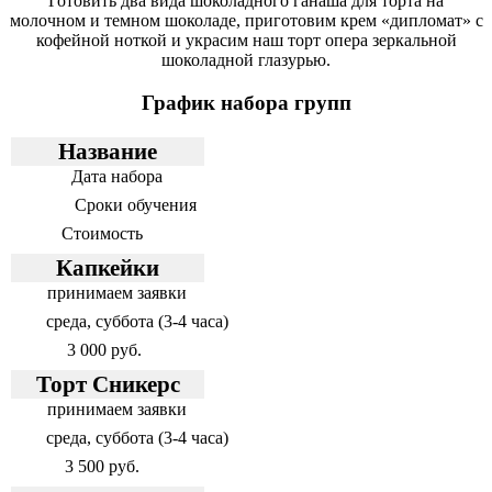
Готовить два вида шоколадного ганаша для торта на
молочном и темном шоколаде, приготовим крем «дипломат» с
кофейной ноткой и украсим наш торт опера зеркальной
шоколадной глазурью.
График набора групп
Название
Дата набора
Сроки обучения
Стоимость
Капкейки
принимаем заявки
среда, суббота (3-4 часа)
3 000 руб.
Торт Сникерс
принимаем заявки
среда, суббота (3-4 часа)
3 500 руб.