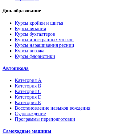
Доп. образование
Курсы кройки и шитья
Курсы вязания
Курсы бухгалтеров
Курсы иностранных языков
Курсы наращивания ресниц
Курсы визажа
Курсы флористики
Автошкола
Категория A
Категория B
Категория C
Категория D
Категория E
Восстановление навыков вождения
Судовождение
Программы переподготовки
Самоходные машины