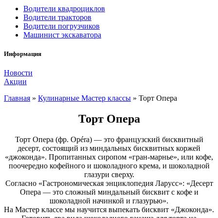
Водители квадроциклов
Водители тракторов
Водители погрузчиков
Машинист экскаватора
Информация
Новости
Акции
Главная
»
Кулинарные Мастер классы
»
Торт Опера
Торт Опера
Торт Опера (фр. Opéra) — это французский бисквитный
десерт, состоящий из миндальных бисквитных коржей
«джоконда». Пропитанных сиропом «гран-марнье», или кофе,
поочередно кофейного и шоколадного крема, и шоколадной
глазури сверху.
Согласно «Гастрономическая энциклопедия Ларусс»: «Десерт
Опера — это сложный миндальный бисквит с кофе и
шоколадной начинкой и глазурью».
На Мастер классе мы научится выпекать бисквит «Джоконда».