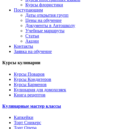
Курсы флористики
Поступающим
Даты открытия групп
Цены на обучение
Документы в Автошколу
Учебные маршруты
Статьи
Акции
Контакты
Заявка на обучение
Курсы кулинарии
Курсы Поваров
Курсы Кондитеров
Курсы Барменов
Кулинария для домохозяек
Книга рецептов
Кулинарные мастер классы
Капкейки
Торт Сникерс
Торт Опера